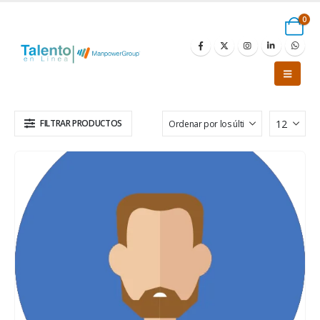
0
FILTRAR PRODUCTOS