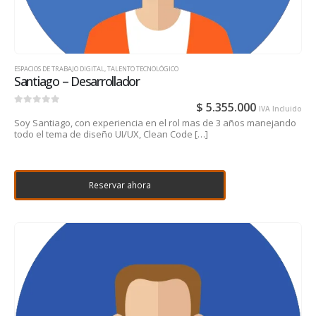
ESPACIOS DE TRABAJO DIGITAL
,
TALENTO TECNOLÓGICO
Santiago – Desarrollador
$
5.355.000
IVA Incluido
0
out of 5
Soy Santiago, con experiencia en el rol mas de 3 años manejando
todo el tema de diseño UI/UX, Clean Code […]
Reservar ahora