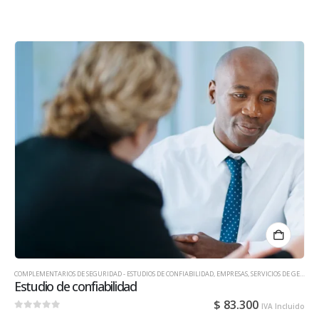
COMPLEMENTARIOS DE SEGURIDAD - ESTUDIOS DE CONFIABILIDAD
,
EMPRESAS
,
SERVICIOS DE GESTIÓN DE TALENTO HUMANO PARA EMPRESAS
Estudio de confiabilidad
$
83.300
IVA Incluido
0
out of 5