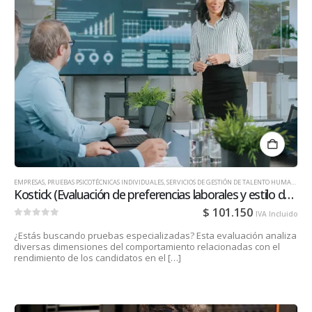
EMPRESAS
,
PRUEBAS PSICOTÉCNICAS INDIVIDUALES
,
SERVICIOS DE GESTIÓN DE TALENTO HUMANO PARA EMPRESAS
Kostick (Evaluación de preferencias laborales y estilo de liderazgo)
$
101.150
IVA Incluido
0
out of 5
¿Estás buscando pruebas especializadas? Esta evaluación analiza
diversas dimensiones del comportamiento relacionadas con el
rendimiento de los candidatos en el […]