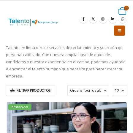
0
Talento en línea ofrece servicios de reclutamiento y selección de
personal calificado. Con nuestra amplia base de datos de
candidatos y nuestra experiencia en el campo, podemos ayudarle
a encontrar el talento humano que necesita para hacer crecer su
empresa.
FILTRAR PRODUCTOS
DESTACADO