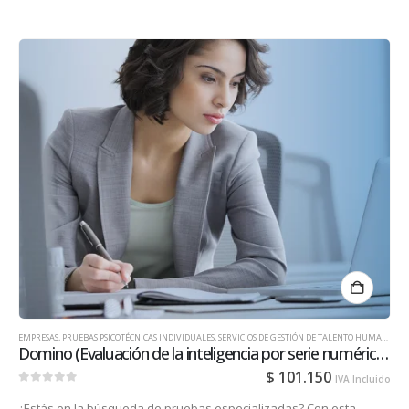
EMPRESAS
,
PRUEBAS PSICOTÉCNICAS INDIVIDUALES
,
SERVICIOS DE GESTIÓN DE TALENTO HUMANO PARA EMPRESAS
Domino (Evaluación de la inteligencia por serie numéricas)
$
101.150
IVA Incluido
0
out of 5
¿Estás en la búsqueda de pruebas especializadas? Con esta