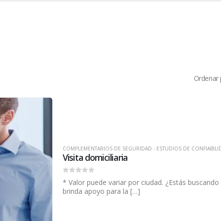
Ordenar 
COMPLEMENTARIOS DE SEGURIDAD - ESTUDIOS DE CONFIABILI
Visita domiciliaria
0
out of 5
* Valor puede variar por ciudad. ¿Estás buscando
brinda apoyo para la […]