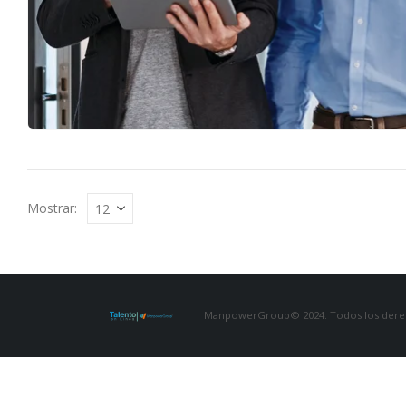
Mostrar:
ManpowerGroup© 2024. Todos los derec