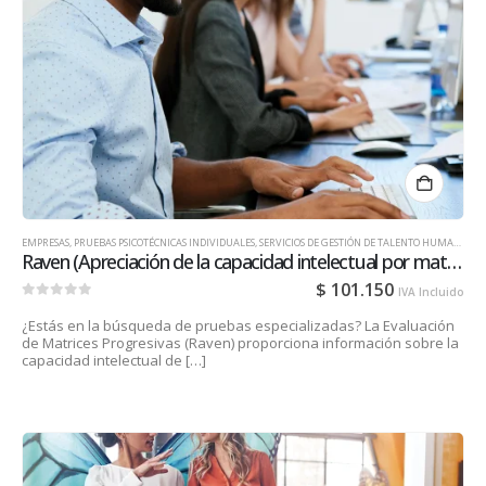
EMPRESAS
,
PRUEBAS PSICOTÉCNICAS INDIVIDUALES
,
SERVICIOS DE GESTIÓN DE TALENTO HUMANO PARA EMPRESAS
Raven (Apreciación de la capacidad intelectual por matrices)
$
101.150
IVA Incluido
0
out of 5
¿Estás en la búsqueda de pruebas especializadas? La Evaluación
de Matrices Progresivas (Raven) proporciona información sobre la
capacidad intelectual de […]