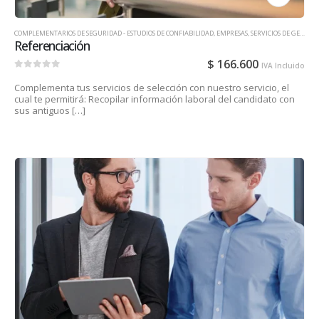
COMPLEMENTARIOS DE SEGURIDAD - ESTUDIOS DE CONFIABILIDAD
,
EMPRESAS
,
SERVICIOS DE GESTIÓN DE TALENTO HUMANO PARA EMPRESAS
Referenciación
$
166.600
IVA Incluido
0
out of 5
Complementa tus servicios de selección con nuestro servicio, el
cual te permitirá: Recopilar información laboral del candidato con
sus antiguos […]