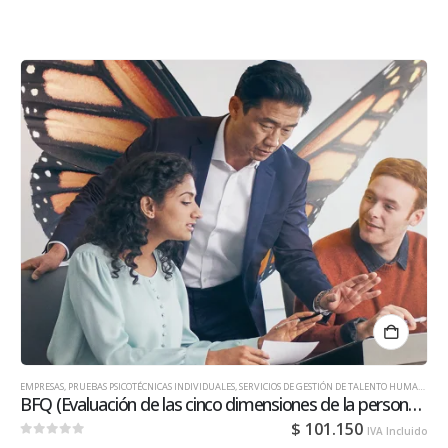
EMPRESAS
,
PRUEBAS PSICOTÉCNICAS INDIVIDUALES
,
SERVICIOS DE GESTIÓN DE TALENTO HUMANO PARA EMPRESAS
BFQ (Evaluación de las cinco dimensiones de la personalidad)
$
101.150
IVA Incluido
0
out of 5