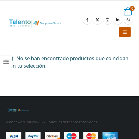
0
No se han encontrado productos que coincidan
con tu selección.
ManpowerGroup© 2024. Todos los derechos reservados.